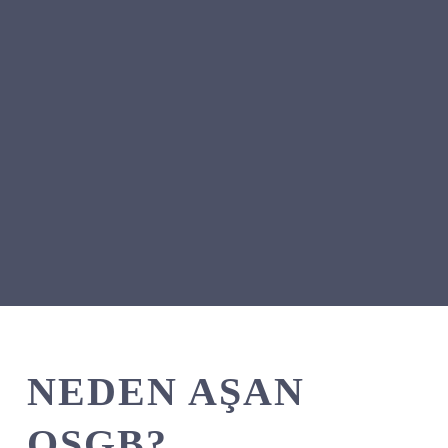
NEDEN AŞAN
OSGB?