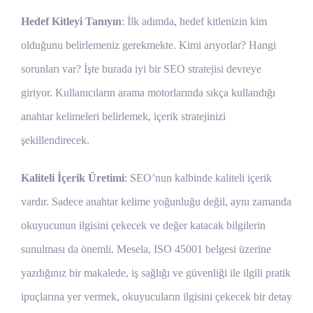
Hedef Kitleyi Tanıyın
: İlk adımda, hedef kitlenizin kim
olduğunu belirlemeniz gerekmekte. Kimi arıyorlar? Hangi
sorunları var? İşte burada iyi bir SEO stratejisi devreye
giriyor. Kullanıcıların arama motorlarında sıkça kullandığı
anahtar kelimeleri belirlemek, içerik stratejinizi
şekillendirecek.
Kaliteli İçerik Üretimi
: SEO’nun kalbinde kaliteli içerik
vardır. Sadece anahtar kelime yoğunluğu değil, aynı zamanda
okuyucunun ilgisini çekecek ve değer katacak bilgilerin
sunulması da önemli. Mesela, ISO 45001 belgesi üzerine
yazdığınız bir makalede, iş sağlığı ve güvenliği ile ilgili pratik
ipuçlarına yer vermek, okuyucuların ilgisini çekecek bir detay