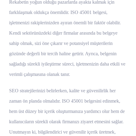
Rekabetin yoğun olduğu pazarlarda ayakta kalmak için
farklılaşmak oldukça önemlidir. ISO 45001 belgesi,
işletmenizi rakiplerinizden ayıran önemli bir faktör olabilir.
Kendi sektörünüzdeki diğer firmalar arasında bu belgeye
sahip olmak, sizi öne çıkarır ve potansiyel müşterilerin
gözünde değerli bir tercih haline getirir. Ayrıca, belgenin
sağladığı sürekli iyileştirme süreci, işletmenizin daha etkili ve
verimli çalışmasına olanak tanır.
SEO stratejilerinizi belirlerken, kalite ve güvenilirlik her
zaman ön planda olmalıdır. ISO 45001 belgesini edinmek,
hem üst düzey bir içerik oluşturmanıza yardımcı olur hem de
kullanıcıların sürekli olarak firmanızı ziyaret etmesini sağlar.
Unutmayın ki, bilgilendirici ve güvenilir içerik üretmek,