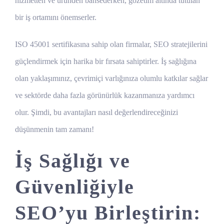
hizmetten ve üründen bahsederken, gözetim altında tutulan
bir iş ortamını önemserler.
ISO 45001 sertifikasına sahip olan firmalar, SEO stratejilerini
güçlendirmek için harika bir fırsata sahiptirler. İş sağlığına
olan yaklaşımınız, çevrimiçi varlığınıza olumlu katkılar sağlar
ve sektörde daha fazla görünürlük kazanmanıza yardımcı
olur. Şimdi, bu avantajları nasıl değerlendireceğinizi
düşünmenin tam zamanı!
İş Sağlığı ve
Güvenliğiyle
SEO’yu Birleştirin: