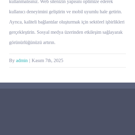
kullanmalısınız. Web sitenizin yapısını optimize ederek
kullanıcı deneyimini geliştirin ve mobil uyumlu hale getirin.
Ayrıca, kaliteli bağlantılar oluşturmak için sektörel işbirlikleri
gerçekleştirin. Sosyal medya üzerinden etkileşim sağlayarak
görünürlüğünüzü artırın.
By
admin
|
Kasım 7th, 2025