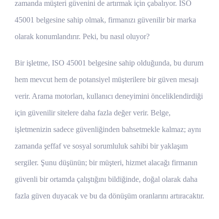
zamanda müşteri güvenini de artırmak için çabalıyor. ISO
45001 belgesine sahip olmak, firmanızı güvenilir bir marka
olarak konumlandırır. Peki, bu nasıl oluyor?
Bir işletme, ISO 45001 belgesine sahip olduğunda, bu durum
hem mevcut hem de potansiyel müşterilere bir güven mesajı
verir. Arama motorları, kullanıcı deneyimini önceliklendirdiği
için güvenilir sitelere daha fazla değer verir. Belge,
işletmenizin sadece güvenliğinden bahsetmekle kalmaz; aynı
zamanda şeffaf ve sosyal sorumluluk sahibi bir yaklaşım
sergiler. Şunu düşünün; bir müşteri, hizmet alacağı firmanın
güvenli bir ortamda çalıştığını bildiğinde, doğal olarak daha
fazla güven duyacak ve bu da dönüşüm oranlarını artıracaktır.