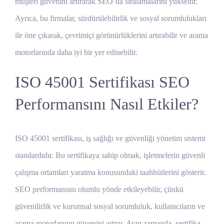
müşteri güvenini artırarak SEO’da sıralamalarını yükseltir.
Ayrıca, bu firmalar, sürdürülebilirlik ve sosyal sorumlulukları
ile öne çıkarak, çevrimiçi görünürlüklerini artırabilir ve arama
motorlarında daha iyi bir yer edinebilir.
ISO 45001 Sertifikası SEO
Performansını Nasıl Etkiler?
ISO 45001 sertifikası, iş sağlığı ve güvenliği yönetim sistemi
standardıdır. Bu sertifikaya sahip olmak, işletmelerin güvenli
çalışma ortamları yaratma konusundaki taahhütlerini gösterir.
SEO performansını olumlu yönde etkileyebilir, çünkü
güvenilirlik ve kurumsal sosyal sorumluluk, kullanıcıların ve
arama motorlarının güvenini artırır. Aynı zamanda, sertifika