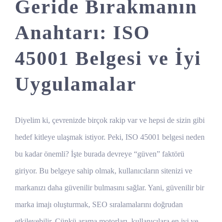
Geride Bırakmanın
Anahtarı: ISO
45001 Belgesi ve İyi
Uygulamalar
Diyelim ki, çevrenizde birçok rakip var ve hepsi de sizin gibi
hedef kitleye ulaşmak istiyor. Peki, ISO 45001 belgesi neden
bu kadar önemli? İşte burada devreye “güven” faktörü
giriyor. Bu belgeye sahip olmak, kullanıcıların sitenizi ve
markanızı daha güvenilir bulmasını sağlar. Yani, güvenilir bir
marka imajı oluşturmak, SEO sıralamalarını doğrudan
etkileyebilir. Çünkü arama motorları, kullanıcılara en iyi ve