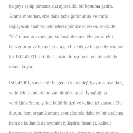
belgeye sahip olmanız sizi ayrıcalıklı bir konuma getirir.
Arama motorları, size daha fazla görünürlük ve trafik
sağlayacak anahtar kelimeleri optimize ederken, sektörde
“ilk” olmanın avantajını kullanabilirsiniz. Neden sürekli
benzer ürün ve hizmetler arayan bir kitleye hitap ediyorsunuz
ki? ISO 45001 sertifikası, sizin duruşunuzu net bir şekilde
ortaya koyar.
ISO 45001, sadece bir belgeden ibaret değil; aynı zamanda iş
yerindeki standartlarınızın bir göstergesi. İş sağlığına
verdiğiniz önem, şirket kültürünüzü ve kalitenizi yansıtır. Bu
durum, hem organik arama sonuçlarında daha iyi bir sıralama
hem de kullanıcı deneyimini iyileştirir. İnsanlar, kaliteli