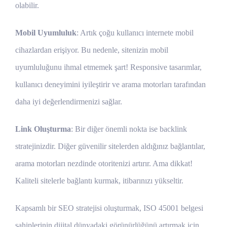
olabilir.
Mobil Uyumluluk
: Artık çoğu kullanıcı internete mobil
cihazlardan erişiyor. Bu nedenle, sitenizin mobil
uyumluluğunu ihmal etmemek şart! Responsive tasarımlar,
kullanıcı deneyimini iyileştirir ve arama motorları tarafından
daha iyi değerlendirmenizi sağlar.
Link Oluşturma
: Bir diğer önemli nokta ise backlink
stratejinizdir. Diğer güvenilir sitelerden aldığınız bağlantılar,
arama motorları nezdinde otoritenizi artırır. Ama dikkat!
Kaliteli sitelerle bağlantı kurmak, itibarınızı yükseltir.
Kapsamlı bir SEO stratejisi oluşturmak, ISO 45001 belgesi
sahiplerinin dijital dünyadaki görünürlüğünü artırmak için