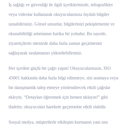
İş sağlığı ve güvenliği ile ilgili içeriklerinizde, infografikler
veya videolar kullanarak okuyucularınıza faydalı bilgiler
sunabilirsiniz. Görsel unsurlar, bilgilerinizi pekiştirmenin ve
okunabilirliği artırmanın harika bir yoludur. Bu sayede,
ziyaretçilerin sitenizde daha fazla zaman geçirmesini
sağlayarak sıralamanızı yükseltebilirsiniz.
Her içerikte güçlü bir çağrı yapın! Okuyucularınızın, ISO
45001 hakkında daha fazla bilgi edinmeye, sizi aramaya veya
bir danışmanlık talep etmeye yönlendirecek etkili çağrılar
ekleyin. “Detayları öğrenmek için hemen tıklayın!” gibi
ifadeler, okuyucuları harekete geçirmekte etkili olabilir.
Sosyal medya, müşterilerle etkileşim kurmanın yanı sıra