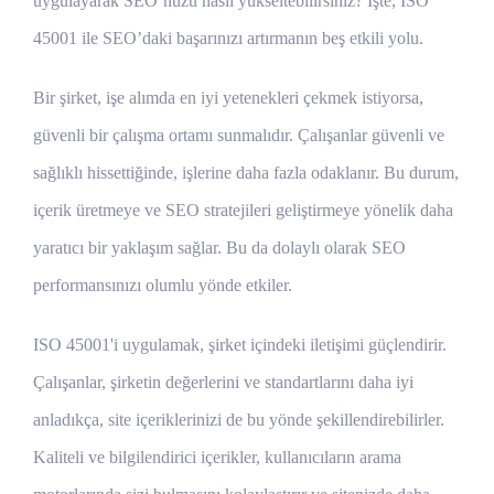
uygulayarak SEO’nuzu nasıl yükseltebilirsiniz? İşte, ISO
45001 ile SEO’daki başarınızı artırmanın beş etkili yolu.
Bir şirket, işe alımda en iyi yetenekleri çekmek istiyorsa,
güvenli bir çalışma ortamı sunmalıdır. Çalışanlar güvenli ve
sağlıklı hissettiğinde, işlerine daha fazla odaklanır. Bu durum,
içerik üretmeye ve SEO stratejileri geliştirmeye yönelik daha
yaratıcı bir yaklaşım sağlar. Bu da dolaylı olarak SEO
performansınızı olumlu yönde etkiler.
ISO 45001'i uygulamak, şirket içindeki iletişimi güçlendirir.
Çalışanlar, şirketin değerlerini ve standartlarını daha iyi
anladıkça, site içeriklerinizi de bu yönde şekillendirebilirler.
Kaliteli ve bilgilendirici içerikler, kullanıcıların arama