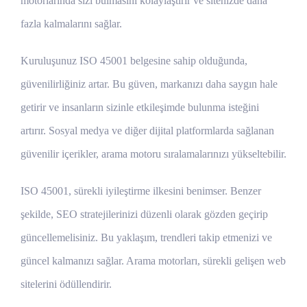
motorlarında sizi bulmasını kolaylaştırır ve sitenizde daha
fazla kalmalarını sağlar.
Kuruluşunuz ISO 45001 belgesine sahip olduğunda,
güvenilirliğiniz artar. Bu güven, markanızı daha saygın hale
getirir ve insanların sizinle etkileşimde bulunma isteğini
artırır. Sosyal medya ve diğer dijital platformlarda sağlanan
güvenilir içerikler, arama motoru sıralamalarınızı yükseltebilir.
ISO 45001, sürekli iyileştirme ilkesini benimser. Benzer
şekilde, SEO stratejilerinizi düzenli olarak gözden geçirip
güncellemelisiniz. Bu yaklaşım, trendleri takip etmenizi ve
güncel kalmanızı sağlar. Arama motorları, sürekli gelişen web
sitelerini ödüllendirir.