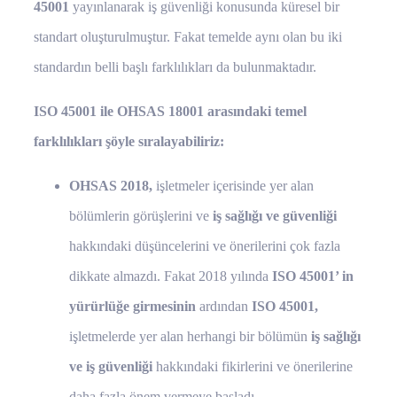
45001
yayınlanarak iş güvenliği konusunda küresel bir
standart oluşturulmuştur. Fakat temelde aynı olan bu iki
standardın belli başlı farklılıkları da bulunmaktadır.
ISO 45001 ile OHSAS 18001 arasındaki temel
farklılıkları şöyle sıralayabiliriz:
OHSAS 2018,
işletmeler içerisinde yer alan
bölümlerin görüşlerini ve
iş sağlığı ve güvenliği
hakkındaki düşüncelerini ve önerilerini çok fazla
dikkate almazdı. Fakat 2018 yılında
ISO 45001’ in
yürürlüğe girmesinin
ardından
ISO 45001,
işletmelerde yer alan herhangi bir bölümün
iş sağlığı
ve iş güvenliği
hakkındaki fikirlerini ve önerilerine
daha fazla önem vermeye başladı.