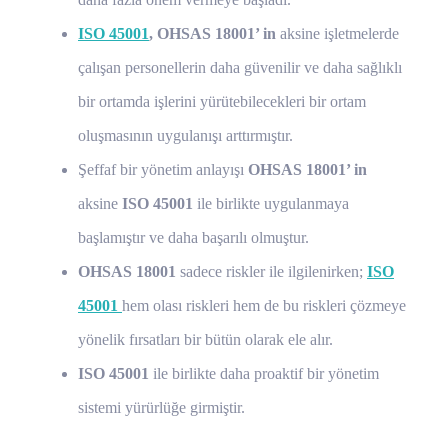
ISO 45001
, OHSAS 18001’ in
aksine işletmelerde
çalışan personellerin daha güvenilir ve daha sağlıklı
bir ortamda işlerini yürütebilecekleri bir ortam
oluşmasının uygulanışı arttırmıştır.
Şeffaf bir yönetim anlayışı
OHSAS 18001’ in
aksine
ISO 45001
ile birlikte uygulanmaya
başlamıştır ve daha başarılı olmuştur.
OHSAS 18001
sadece riskler ile ilgilenirken;
ISO
45001
hem olası riskleri hem de bu riskleri çözmeye
yönelik fırsatları bir bütün olarak ele alır.
ISO 45001
ile birlikte daha proaktif bir yönetim
sistemi yürürlüğe girmiştir.