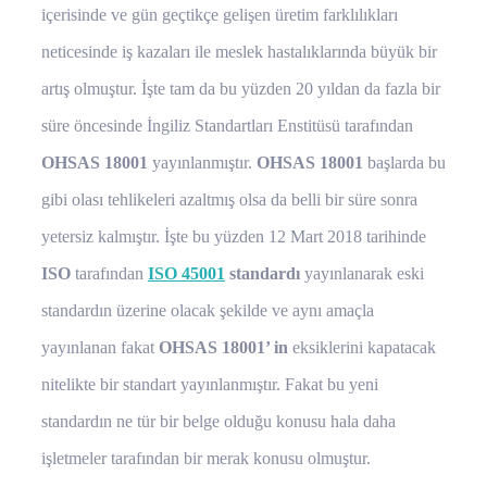
içerisinde ve gün geçtikçe gelişen üretim farklılıkları
neticesinde iş kazaları ile meslek hastalıklarında büyük bir
artış olmuştur. İşte tam da bu yüzden 20 yıldan da fazla bir
süre öncesinde İngiliz Standartları Enstitüsü tarafından
OHSAS 18001
yayınlanmıştır.
OHSAS 18001
başlarda bu
gibi olası tehlikeleri azaltmış olsa da belli bir süre sonra
yetersiz kalmıştır. İşte bu yüzden 12 Mart 2018 tarihinde
ISO
tarafından
ISO 45001
standardı
yayınlanarak eski
standardın üzerine olacak şekilde ve aynı amaçla
yayınlanan fakat
OHSAS 18001’ in
eksiklerini kapatacak
nitelikte bir standart yayınlanmıştır. Fakat bu yeni
standardın ne tür bir belge olduğu konusu hala daha
işletmeler tarafından bir merak konusu olmuştur.