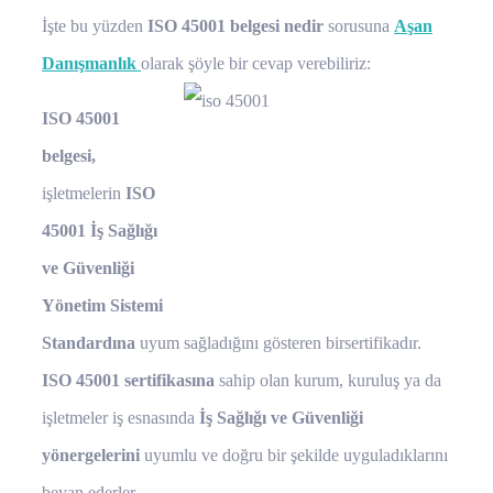
İşte bu yüzden
ISO 45001 belgesi nedir
sorusuna
Aşan
Danışmanlık
olarak şöyle bir cevap verebiliriz:
ISO 45001
belgesi,
işletmelerin
ISO
45001 İş Sağlığı
ve Güvenliği
Yönetim Sistemi
Standardına
uyum sağladığını gösteren birsertifikadır.
ISO 45001 sertifikasına
sahip olan kurum, kuruluş ya da
işletmeler iş esnasında
İş Sağlığı ve Güvenliği
yönergelerini
uyumlu ve doğru bir şekilde uyguladıklarını
beyan ederler.