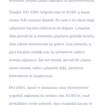
artırmanın yanında çalışan bağlılığını da güçlendirebilirsin.
Örneğin, ISO 45001 belgesini alan bir KOBİ, iş kazası
oranını %40 oranında düşürdü. Bu sadece bir rakam değil,
çalışanların hayatını etkileyecek bir değişim. Çalışanlar,
daha güvenli bir iş ortamında çalışmanın getirdiği huzurla,
daha yüksek motivasyonla işe geliyor. Aynı zamanda, iş
gücü kayıpları azaldığı için, bu işletmelerde maliyet
avantajı sağlanıyor. İşin sırrı burada; güvenli bir çalışma
ortamı sunarak, sadece çalışanları değil, işletmenin
beklentilerini de karşılıyorsun.
ISO 45001, ulusal ve uluslararası yasal düzenlemelere
uygunluk sağlamana da yardımcı olur. KOBİ’ler, yasal
gereklilikleri yerine getirerek, olası cezalardan kaçınır ve