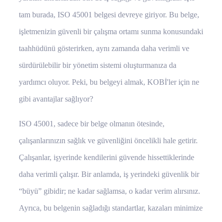
tam burada, ISO 45001 belgesi devreye giriyor. Bu belge,
işletmenizin güvenli bir çalışma ortamı sunma konusundaki
taahhüdünü gösterirken, aynı zamanda daha verimli ve
sürdürülebilir bir yönetim sistemi oluşturmanıza da
yardımcı oluyor. Peki, bu belgeyi almak, KOBİ'ler için ne
gibi avantajlar sağlıyor?
ISO 45001, sadece bir belge olmanın ötesinde,
çalışanlarınızın sağlık ve güvenliğini öncelikli hale getirir.
Çalışanlar, işyerinde kendilerini güvende hissettiklerinde
daha verimli çalışır. Bir anlamda, iş yerindeki güvenlik bir
“büyü” gibidir; ne kadar sağlamsa, o kadar verim alırsınız.
Ayrıca, bu belgenin sağladığı standartlar, kazaları minimize