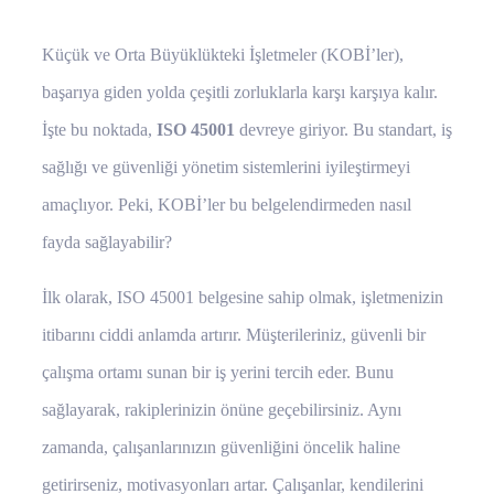
Küçük ve Orta Büyüklükteki İşletmeler (KOBİ’ler),
başarıya giden yolda çeşitli zorluklarla karşı karşıya kalır.
İşte bu noktada,
ISO 45001
devreye giriyor. Bu standart, iş
sağlığı ve güvenliği yönetim sistemlerini iyileştirmeyi
amaçlıyor. Peki, KOBİ’ler bu belgelendirmeden nasıl
fayda sağlayabilir?
İlk olarak, ISO 45001 belgesine sahip olmak, işletmenizin
itibarını ciddi anlamda artırır. Müşterileriniz, güvenli bir
çalışma ortamı sunan bir iş yerini tercih eder. Bunu
sağlayarak, rakiplerinizin önüne geçebilirsiniz. Aynı
zamanda, çalışanlarınızın güvenliğini öncelik haline
getirirseniz, motivasyonları artar. Çalışanlar, kendilerini