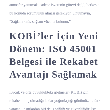
atmosfer yaratmak, sadece işverenin görevi değil; herkesin
bu konuda sorumluluk alması gerekiyor. Unutmayın,
“Sağlam kafa, sağlam vücutta bulunur.”
KOBİ’ler İçin Yeni
Dönem: ISO 45001
Belgesi ile Rekabet
Avantajı Sağlamak
Küçük ve orta büyüklükteki işletmeler (KOBİ) için
rekabetin hiç olmadığı kadar yoğunlaştığı günümüzde, fark
yaratan unsurlardan biri de iş sağlığı ve güvenliğidir. İşte