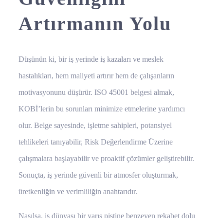
Artırmanın Yolu
Düşünün ki, bir iş yerinde iş kazaları ve meslek
hastalıkları, hem maliyeti artırır hem de çalışanların
motivasyonunu düşürür. ISO 45001 belgesi almak,
KOBİ’lerin bu sorunları minimize etmelerine yardımcı
olur. Belge sayesinde, işletme sahipleri, potansiyel
tehlikeleri tanıyabilir, Risk Değerlendirme Üzerine
çalışmalara başlayabilir ve proaktif çözümler geliştirebilir.
Sonuçta, iş yerinde güvenli bir atmosfer oluşturmak,
üretkenliğin ve verimliliğin anahtarıdır.
Nasılsa, iş dünyası bir yarış pistine benzeyen rekabet dolu