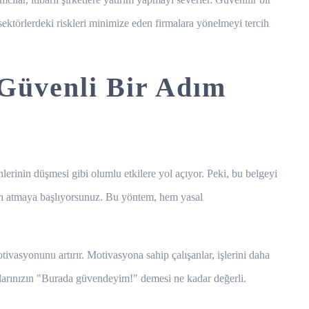
sektörlerdeki riskleri minimize eden firmalara yönelmeyi tercih
 Güvenli Bir Adım
nlerinin düşmesi gibi olumlu etkilere yol açıyor. Peki, bu belgeyi
ları atmaya başlıyorsunuz. Bu yöntem, hem yasal
vasyonunu artırır. Motivasyona sahip çalışanlar, işlerini daha
anlarınızın "Burada güvendeyim!" demesi ne kadar değerli.