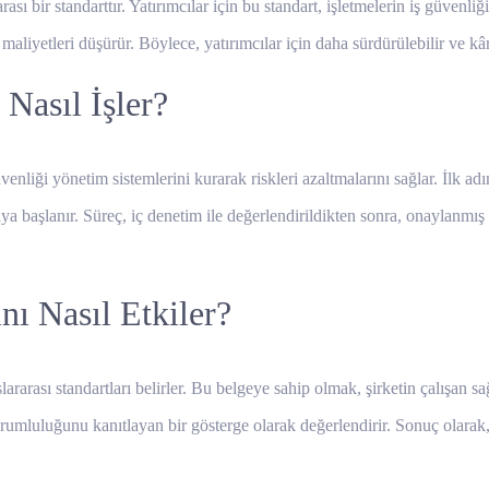
sı bir standarttır. Yatırımcılar için bu standart, işletmelerin iş güvenliği
liyetleri düşürür. Böylece, yatırımcılar için daha sürdürülebilir ve kârl
Nasıl İşler?
venliği yönetim sistemlerini kurarak riskleri azaltmalarını sağlar. İlk 
şlanır. Süreç, iç denetim ile değerlendirildikten sonra, onaylanmış bir 
nı Nasıl Etkiler?
arası standartları belirler. Bu belgeye sahip olmak, şirketin çalışan sağl
 sorumluluğunu kanıtlayan bir gösterge olarak değerlendirir. Sonuç olara