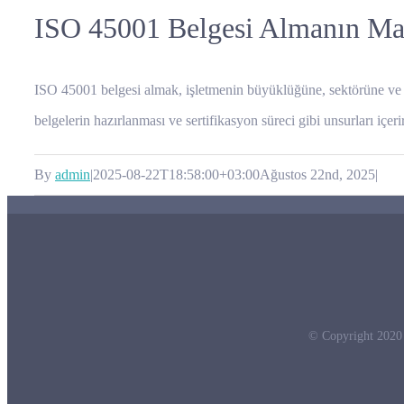
ISO 45001 Belgesi Almanın Mali
ISO 45001 belgesi almak, işletmenin büyüklüğüne, sektörüne ve uyg
belgelerin hazırlanması ve sertifikasyon süreci gibi unsurları içe
By
admin
|
2025-08-22T18:58:00+03:00
Ağustos 22nd, 2025
|
© Copyright 2020