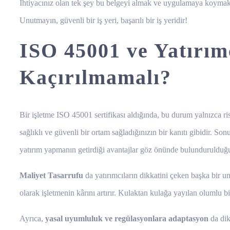
Ihtiyacınız olan tek şey bu belgeyi almak ve uygulamaya koymak. S
Unutmayın, güvenli bir iş yeri, başarılı bir iş yeridir!
ISO 45001 ve Yatırım
Kaçırılmamalı?
Bir işletme ISO 45001 sertifikası aldığında, bu durum yalnızca ris
sağlıklı ve güvenli bir ortam sağladığınızın bir kanıtı gibidir. Sonu
yatırım yapmanın getirdiği avantajlar göz önünde bulundurulduğund
Maliyet Tasarrufu
da yatırımcıların dikkatini çeken başka bir uns
olarak işletmenin kârını artırır. Kulaktan kulağa yayılan olumlu bi
Ayrıca,
yasal uyumluluk ve regülasyonlara adaptasyon
da dik