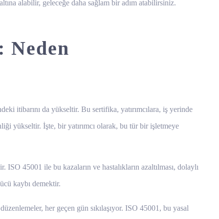
ına alabilir, geleceğe daha sağlam bir adım atabilirsiniz.
i: Neden
 itibarını da yükseltir. Bu sertifika, yatırımcılara, iş yerinde
ği yükseltir. İşte, bir yatırımcı olarak, bu tür bir işletmeye
ir. ISO 45001 ile bu kazaların ve hastalıkların azaltılması, dolaylı
 gücü kaybı demektir.
 düzenlemeler, her geçen gün sıkılaşıyor. ISO 45001, bu yasal