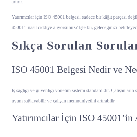
artırır.
Yatırımcılar için ISO 45001 belgesi, sadece bir kâğıt parçası değil
45001’i nasıl ciddiye alıyorsunuz? İşte bu, geleceğinizi belirleye
Sıkça Sorulan Sorula
ISO 45001 Belgesi Nedir ve Ne
İş sağlığı ve güvenliği yönetim sistemi standardıdır. Çalışanların s
uyum sağlayabilir ve çalışan memnuniyetini artırabilir.
Yatırımcılar İçin ISO 45001’in 