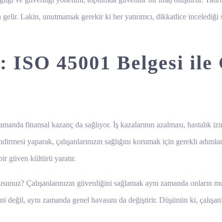
elir. Lakin, unutmamak gerekir ki her yatırımcı, dikkatlice incelediği 
: ISO 45001 Belgesi ile
amanda finansal kazanç da sağlıyor. İş kazalarının azalması, hastalık izi
ndirmesi yaparak, çalışanlarınızın sağlığını korumak için gerekli adım
ir güven kültürü yaratır.
sunuz? Çalışanlarınızın güvenliğini sağlamak aynı zamanda onların moti
ğini değil, aynı zamanda genel havasını da değiştirir. Düşünün ki, çalış