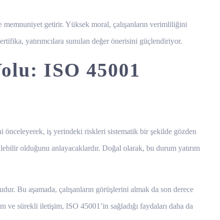
e memnuniyet getirir. Yüksek moral, çalışanların verimliliğini
rtifika, yatırımcılara sunulan değer önerisini güçlendiriyor.
Yolu: ISO 45001
 önceleyerek, iş yerindeki riskleri sistematik bir şekilde gözden
ülebilir olduğunu anlayacaklardır. Doğal olarak, bu durum yatırım
yoludur. Bu aşamada, çalışanların görüşlerini almak da son derece
lım ve sürekli iletişim, ISO 45001’in sağladığı faydaları daha da