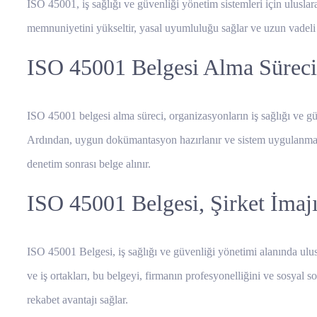
ISO 45001, iş sağlığı ve güvenliği yönetim sistemleri için uluslarara
memnuniyetini yükseltir, yasal uyumluluğu sağlar ve uzun vadeli ma
ISO 45001 Belgesi Alma Süreci 
ISO 45001 belgesi alma süreci, organizasyonların iş sağlığı ve gü
Ardından, uygun dokümantasyon hazırlanır ve sistem uygulanmaya ba
denetim sonrası belge alınır.
ISO 45001 Belgesi, Şirket İmajı
ISO 45001 Belgesi, iş sağlığı ve güvenliği yönetimi alanında uluslar
ve iş ortakları, bu belgeyi, firmanın profesyonelliğini ve sosyal
rekabet avantajı sağlar.