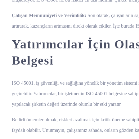
Çalışan Memnuniyeti ve Verimlilik:
Son olarak, çalışanların sa
artırarak, kazançların artmasını direkt olarak etkiler. İşte burada
Yatırımcılar İçin Ola
Belgesi
ISO 45001, iş güvenliği ve sağlığına yönelik bir yönetim sistemi s
geçirebilir. Yatırımcılar, bir işletmenin ISO 45001 belgesine sah
yapılacak şirketin değeri üzerinde olumlu bir etki yaratır.
Bellirli önlemler almak, riskleri azaltmak için kritik öneme sahipt
faydalı olabilir. Unutmayın, çalışanınız sahada, onların gözden kaç