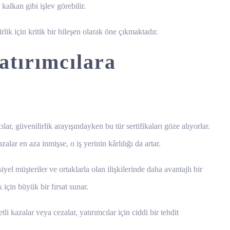
kalkan gibi işlev görebilir.
lik için kritik bir bileşen olarak öne çıkmaktadır.
atırımcılara
ar, güvenilirlik arayışındayken bu tür sertifikaları göze alıyorlar.
alar en aza inmişse, o iş yerinin kârlılığı da artar.
iyel müşteriler ve ortaklarla olan ilişkilerinde daha avantajlı bir
 için büyük bir fırsat sunar.
kazalar veya cezalar, yatırımcılar için ciddi bir tehdit