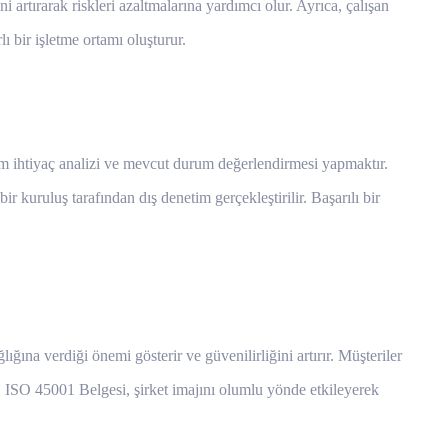
ni artırarak riskleri azaltmalarına yardımcı olur. Ayrıca, çalışan
ı bir işletme ortamı oluşturur.
adım ihtiyaç analizi ve mevcut durum değerlendirmesi yapmaktır.
kuruluş tarafından dış denetim gerçekleştirilir. Başarılı bir
ığına verdiği önemi gösterir ve güvenilirliğini artırır. Müşteriler
k, ISO 45001 Belgesi, şirket imajını olumlu yönde etkileyerek