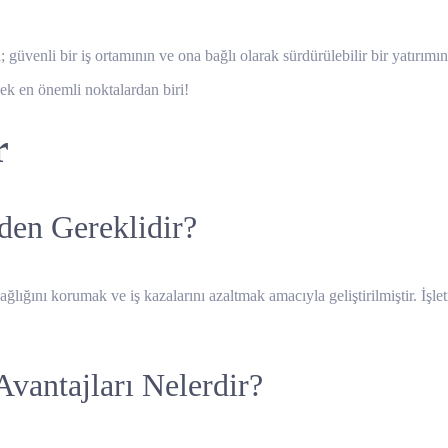
; güvenli bir iş ortamının ve ona bağlı olarak sürdürülebilir bir yatırımın
cek en önemli noktalardan biri!
r
den Gereklidir?
ağlığını korumak ve iş kazalarını azaltmak amacıyla geliştirilmiştir. İşle
Avantajları Nelerdir?