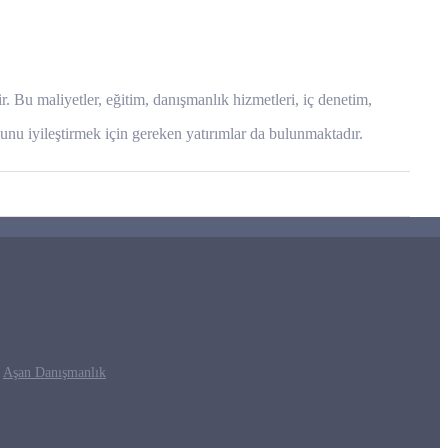
 Bu maliyetler, eğitim, danışmanlık hizmetleri, iç denetim,
munu iyileştirmek için gereken yatırımlar da bulunmaktadır.
y
Aşan Danışmanlık