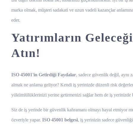
marka olmak, müşteri sadakati ve uzun vadeli kazançlar anlamına g
eder.
Yatırımların Geleceği
Atın!
ISO 45001'in Getirdiği Faydalar
, sadece güvenlik değil, aynı z
almak ne anlama geliyor? Kendi iş yerinizde düzenli risk değerle
yükümlülüklerinizi yerine getirmenizi sağlar hem de iş yerinizde b
Siz de iş yerinde bir güvenlik kahramanı olmayı hayal etmiyor mu
özveriyle yapar.
ISO 45001 belgesi
, iş yerinizin sadece güvenli