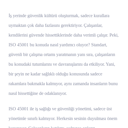
İş yerinde güvenlik kültürü oluşturmak, sadece kurallara
uymaktan çok daha fazlasını gerektiriyor. Çalışanlar,
kendilerini güvende hissettiklerinde daha verimli çalışır. Peki,
ISO 45001 bu konuda nasıl yardımcı oluyor? Standart,
güvenli bir çalışma ortamı yaratmanın yanı sıra, çalışanların
bu konudaki tutumlarını ve davranışlarını da etkiliyor. Yani,
bir şeyin ne kadar sağlıklı olduğu konusunda sadece
rakamlara bakmakla kalmıyor, aynı zamanda insanların bunu
nasıl hissettiğine de odaklanıyor.
ISO 45001 ile iş sağlığı ve güvenliği yönetimi, sadece üst
yönetimle sınırlı kalmıyor. Herkesin sesinin duyulması önem