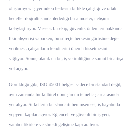
oluşturuyor. İş yerindeki herkesin birlikte çalıştığı ve ortak
hedefler doğrultusunda ilerlediği bir atmosfer, iletişimi
kolaylaştırıyor. Mesela, bir ekip, güvenlik önlemleri hakkında
fikir alışverişi yaparken, bu süreçte herkesin görüşüne değer
verilmesi, çalışanların kendilerini önemli hissetmesini
sağlıyor. Sonuç olarak da bu, iş verimliliğinde somut bir artışa
yol açıyor.
Görüldüğü gibi, ISO 45001 belgesi sadece bir standart değil;
aynı zamanda bir kültürel dönüşümün temel taşları arasında
yer alıyor. Şirketlerin bu standartı benimsemesi, iş hayatında
yepyeni kapılar açıyor. Eğlenceli ve güvenli bir iş yeri,
yaratıcı fikirlere ve sürekli gelişime kapı aralıyor.