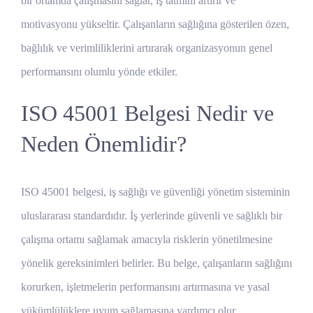
bir ortamda çalışmasını sağlar, iş tatmini artırır ve
motivasyonu yükseltir. Çalışanların sağlığına gösterilen özen,
bağlılık ve verimliliklerini artırarak organizasyonun genel
performansını olumlu yönde etkiler.
ISO 45001 Belgesi Nedir ve
Neden Önemlidir?
ISO 45001 belgesi, iş sağlığı ve güvenliği yönetim sisteminin
uluslararası standardıdır. İş yerlerinde güvenli ve sağlıklı bir
çalışma ortamı sağlamak amacıyla risklerin yönetilmesine
yönelik gereksinimleri belirler. Bu belge, çalışanların sağlığını
korurken, işletmelerin performansını artırmasına ve yasal
yükümlülüklere uyum sağlamasına yardımcı olur.