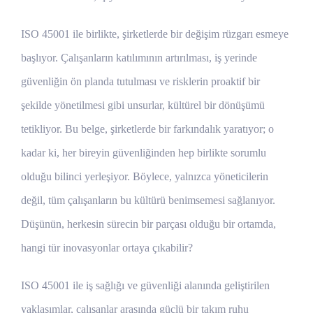
ISO 45001 ile birlikte, şirketlerde bir değişim rüzgarı esmeye
başlıyor. Çalışanların katılımının artırılması, iş yerinde
güvenliğin ön planda tutulması ve risklerin proaktif bir
şekilde yönetilmesi gibi unsurlar, kültürel bir dönüşümü
tetikliyor. Bu belge, şirketlerde bir farkındalık yaratıyor; o
kadar ki, her bireyin güvenliğinden hep birlikte sorumlu
olduğu bilinci yerleşiyor. Böylece, yalnızca yöneticilerin
değil, tüm çalışanların bu kültürü benimsemesi sağlanıyor.
Düşünün, herkesin sürecin bir parçası olduğu bir ortamda,
hangi tür inovasyonlar ortaya çıkabilir?
ISO 45001 ile iş sağlığı ve güvenliği alanında geliştirilen
yaklaşımlar, çalışanlar arasında güçlü bir takım ruhu