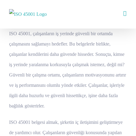
Skip
to
content
ISO 45001, çalışanların iş yerinde güvenli bir ortamda
çalışmasını sağlamayı hedefler. Bu belgelerle birlikte,
çalışanlar kendilerini daha güvende hisseder. Sonuçta, kimse
iş yerinde yaralanma korkusuyla çalışmak istemez, değil mi?
Güvenli bir çalışma ortamı, çalışanların motivasyonunu artırır
ve iş performansını olumlu yönde etkiler. Çalışanlar, işleriyle
ilgili daha huzurlu ve güvenli hissettikçe, işine daha fazla
bağlılık gösterirler.
ISO 45001 belgesi almak, şirketin iç iletişimini geliştirmeye
de yardımcı olur. Çalışanların güvenliği konusunda yapılan