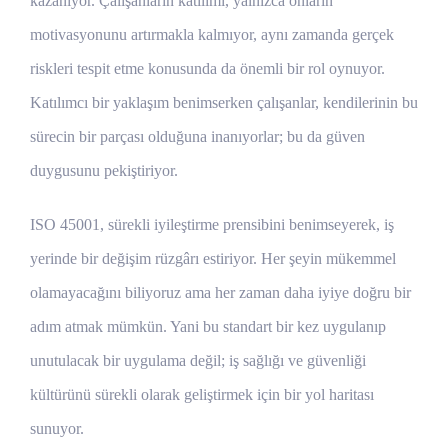
kazanıyor. Çalışanların katılımı, yalnızca onların
motivasyonunu artırmakla kalmıyor, aynı zamanda gerçek
riskleri tespit etme konusunda da önemli bir rol oynuyor.
Katılımcı bir yaklaşım benimserken çalışanlar, kendilerinin bu
sürecin bir parçası olduğuna inanıyorlar; bu da güven
duygusunu pekiştiriyor.
ISO 45001, sürekli iyileştirme prensibini benimseyerek, iş
yerinde bir değişim rüzgârı estiriyor. Her şeyin mükemmel
olamayacağını biliyoruz ama her zaman daha iyiye doğru bir
adım atmak mümkün. Yani bu standart bir kez uygulanıp
unutulacak bir uygulama değil; iş sağlığı ve güvenliği
kültürünü sürekli olarak geliştirmek için bir yol haritası
sunuyor.