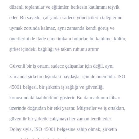
düzenli toplantılar ve eğitimler, herkesin katılımını teşvik
eder. Bu sayede, çalışanlar sadece yöneticilerin taleplerine
uymak zorunda kalmaz, aynı zamanda kendi görüş ve
önerilerini de ifade etme imkanı bulurlar. bu katılımcı kültür,
şirket içindeki bağlılığı ve takım ruhunu artırır.
Güvenli bir iş ortamı sadece çalışanlar için değil, aynı
zamanda şirketin dışındaki paydaşlar için de önemlidir. ISO
45001 belgesi, bir şirketin iş sağlığı ve güvenliği
konusundaki taahhüdünü gösterir. Bu da markanın itibarı
üzerinde doğrudan bir etki yaratır. Müşteriler ve iş ortakları,
güvenilir bir şirketle çalışmayı her zaman tercih eder.
Dolayısıyla, ISO 45001 belgesine sahip olmak, şirketin