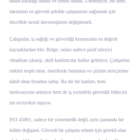
ilham kaynağı olmalı ve örnek olmalı. Unutmayın, bir lider,
takımının en güvenli şekilde çalışmasını sağlamak için
öncelikle kendi davranışlarını değiştirmeli.
Çalışanlar, iş sağlığı ve güvenliği konusunda en değerli
kaynaklardan biri. Belge, onları sadece pasif izleyici
olmaktan çıkarıp, aktif katılımcılar haline getiriyor. Çalışanlar,
riskleri tespit etme, önerilerde bulunma ve çözüm süreçlerine
dahil olma fırsatına sahip. Bu tür bir katılım, hem
motivasyonu artırıyor hem de iş yerindeki güvenlik bilincini
üst seviyelere taşıyor.
ISO 45001, sadece bir yönetmelik değil, aynı zamanda bir
kültür değişimi. Güvenli bir çalışma ortamı için gerekli olan