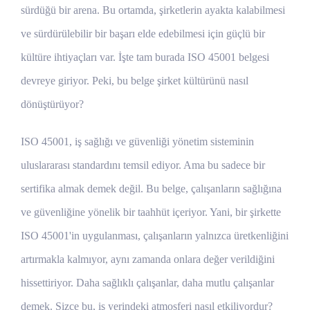
sürdüğü bir arena. Bu ortamda, şirketlerin ayakta kalabilmesi
ve sürdürülebilir bir başarı elde edebilmesi için güçlü bir
kültüre ihtiyaçları var. İşte tam burada ISO 45001 belgesi
devreye giriyor. Peki, bu belge şirket kültürünü nasıl
dönüştürüyor?
ISO 45001, iş sağlığı ve güvenliği yönetim sisteminin
uluslararası standardını temsil ediyor. Ama bu sadece bir
sertifika almak demek değil. Bu belge, çalışanların sağlığına
ve güvenliğine yönelik bir taahhüt içeriyor. Yani, bir şirkette
ISO 45001'in uygulanması, çalışanların yalnızca üretkenliğini
artırmakla kalmıyor, aynı zamanda onlara değer verildiğini
hissettiriyor. Daha sağlıklı çalışanlar, daha mutlu çalışanlar
demek. Sizce bu, iş yerindeki atmosferi nasıl etkiliyordur?