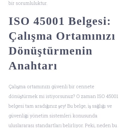
bir sorumluluktur.
ISO 45001 Belgesi:
Çalışma Ortamınızı
Dönüştürmenin
Anahtarı
Çalışma ortamınızı güvenli bir cennete
dönüştürmek mi istiyorsunuz? O zaman ISO 45001
belgesi tam aradığınız şey! Bu belge, iş sağlığı ve
güvenliği yönetim sistemleri konusunda
uluslararası standartları belirliyor. Peki, neden bu