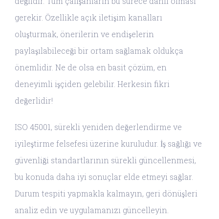
değildir. Tüm çalışanların bu sürece dahil olması
gerekir. Özellikle açık iletişim kanalları
oluşturmak, önerilerin ve endişelerin
paylaşılabileceği bir ortam sağlamak oldukça
önemlidir. Ne de olsa en basit çözüm, en
deneyimli işçiden gelebilir. Herkesin fikri
değerlidir!
ISO 45001, sürekli yeniden değerlendirme ve
iyileştirme felsefesi üzerine kuruludur. İş sağlığı ve
güvenliği standartlarının sürekli güncellenmesi,
bu konuda daha iyi sonuçlar elde etmeyi sağlar.
Durum tespiti yapmakla kalmayın, geri dönüşleri
analiz edin ve uygulamanızı güncelleyin.