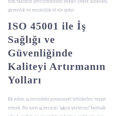
tüm takımın performansını yukarı çeker. Kısacası,
güvenlik ve verimlilik el ele gider.
ISO 45001 ile İş
Sağlığı ve
Güvenliğinde
Kaliteyi Artırmanın
Yolları
İlk adım, iş yerindeki potansiyel tehlikeleri tespit
etmek. Bir nevi iş yerinin “ağrılı yerlerini” bulmak