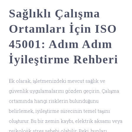
Sağlıklı Çalışma
Ortamları İçin ISO
45001: Adım Adım
İyileştirme Rehberi
İlk olarak, işletmenizdeki mevcut sağlık ve
güvenlik uygulamalarını gözden geçirin. Çalışma
ortamında hangi risklerin bulunduğunu
belirlemek, iyileştirme sürecinin temel taşını
oluşturur. Bu bir zemin kaybı, elektrik aksamı veya
psikolojik stres sebebi olabilir. Peki, bunları