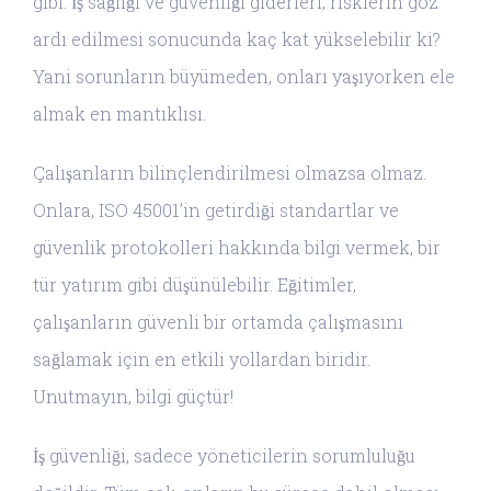
gibi. İş sağlığı ve güvenliği giderleri, risklerin göz
ardı edilmesi sonucunda kaç kat yükselebilir ki?
Yani sorunların büyümeden, onları yaşıyorken ele
almak en mantıklısı.
Çalışanların bilinçlendirilmesi olmazsa olmaz.
Onlara, ISO 45001’in getirdiği standartlar ve
güvenlik protokolleri hakkında bilgi vermek, bir
tür yatırım gibi düşünülebilir. Eğitimler,
çalışanların güvenli bir ortamda çalışmasını
sağlamak için en etkili yollardan biridir.
Unutmayın, bilgi güçtür!
İş güvenliği, sadece yöneticilerin sorumluluğu