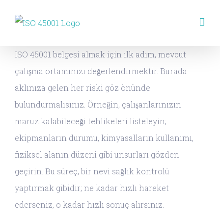
Skip
to
content
ISO 45001 belgesi almak için ilk adım, mevcut
çalışma ortamınızı değerlendirmektir. Burada
aklınıza gelen her riski göz önünde
bulundurmalısınız. Örneğin, çalışanlarınızın
maruz kalabileceği tehlikeleri listeleyin;
ekipmanların durumu, kimyasalların kullanımı,
fiziksel alanın düzeni gibi unsurları gözden
geçirin. Bu süreç, bir nevi sağlık kontrolü
yaptırmak gibidir; ne kadar hızlı hareket
ederseniz, o kadar hızlı sonuç alırsınız.