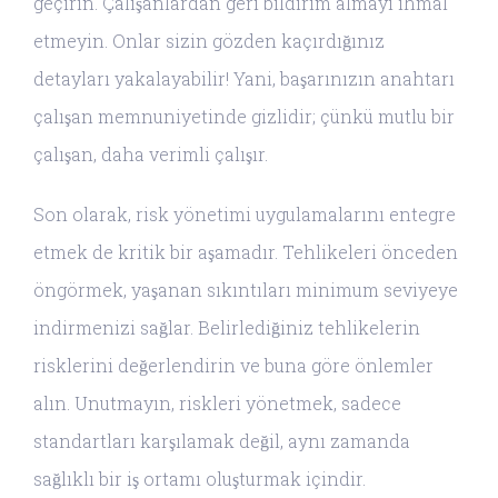
geçirin. Çalışanlardan geri bildirim almayı ihmal
etmeyin. Onlar sizin gözden kaçırdığınız
detayları yakalayabilir! Yani, başarınızın anahtarı
çalışan memnuniyetinde gizlidir; çünkü mutlu bir
çalışan, daha verimli çalışır.
Son olarak, risk yönetimi uygulamalarını entegre
etmek de kritik bir aşamadır. Tehlikeleri önceden
öngörmek, yaşanan sıkıntıları minimum seviyeye
indirmenizi sağlar. Belirlediğiniz tehlikelerin
risklerini değerlendirin ve buna göre önlemler
alın. Unutmayın, riskleri yönetmek, sadece
standartları karşılamak değil, aynı zamanda
sağlıklı bir iş ortamı oluşturmak içindir.