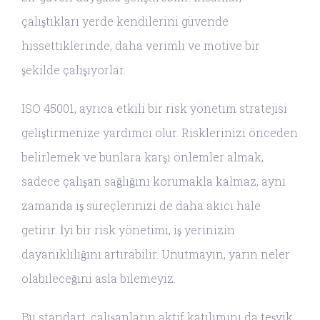
çalıştıkları yerde kendilerini güvende
hissettiklerinde, daha verimli ve motive bir
şekilde çalışıyorlar.
ISO 45001, ayrıca etkili bir risk yönetim stratejisi
geliştirmenize yardımcı olur. Risklerinizi önceden
belirlemek ve bunlara karşı önlemler almak,
sadece çalışan sağlığını korumakla kalmaz, aynı
zamanda iş süreçlerinizi de daha akıcı hale
getirir. İyi bir risk yönetimi, iş yerinizin
dayanıklılığını artırabilir. Unutmayın, yarın neler
olabileceğini asla bilemeyiz.
Bu standart, çalışanların aktif katılımını da teşvik