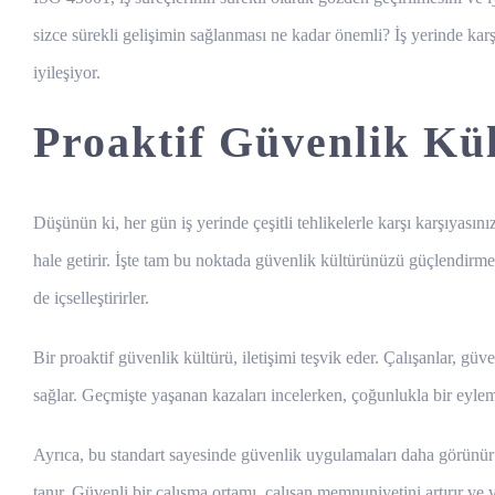
sizce sürekli gelişimin sağlanması ne kadar önemli? İş yerinde karş
iyileşiyor.
Proaktif Güvenlik Kül
Düşünün ki, her gün iş yerinde çeşitli tehlikelerle karşı karşıyasın
hale getirir. İşte tam bu noktada güvenlik kültürünüzü güçlendirme
de içselleştirirler.
Bir proaktif güvenlik kültürü, iletişimi teşvik eder. Çalışanlar, gü
sağlar. Geçmişte yaşanan kazaları incelerken, çoğunlukla bir eylemsi
Ayrıca, bu standart sayesinde güvenlik uygulamaları daha görünür v
tanır. Güvenli bir çalışma ortamı, çalışan memnuniyetini artırır ve