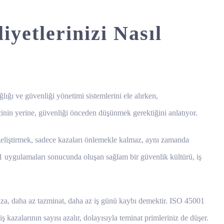
yetlerinizi Nasıl
lığı ve güvenliği yönetimi sistemlerini ele alırken,
şçinin yerine, güvenliği önceden düşünmek gerektiğini anlatıyor.
ü geliştirmek, sadece kazaları önlemekle kalmaz, aynı zamanda
001 uygulamaları sonucunda oluşan sağlam bir güvenlik kültürü, iş
kaza, daha az tazminat, daha az iş günü kaybı demektir. ISO 45001
ş kazalarının sayısı azalır, dolayısıyla teminat primleriniz de düşer.