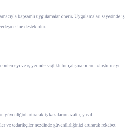
mak amacıyla kapsamlı uygulamalar önerir. Uygulamaları sayesinde iş
 yerleşmesine destek olur.
ını önlemeyi ve iş yerinde sağlıklı bir çalışma ortamı oluşturmayı
güvenliğini artırarak iş kazalarını azaltır, yasal
ler ve tedarikçiler nezdinde güvenilirliğinizi artırarak rekabet