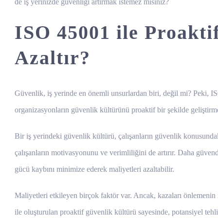
de iş yerinizde güvenliği artırmak istemez misiniz?
ISO 45001 ile Proakti
Azaltır?
Güvenlik, iş yerinde en önemli unsurlardan biri, değil mi? Peki, IS
organizasyonların güvenlik kültürünü proaktif bir şekilde geliştirm
Bir iş yerindeki güvenlik kültürü, çalışanların güvenlik konusundak
çalışanların motivasyonunu ve verimliliğini de artırır. Daha güven
gücü kaybını minimize ederek maliyetleri azaltabilir.
Maliyetleri etkileyen birçok faktör var. Ancak, kazaları önlemeni
ile oluşturulan proaktif güvenlik kültürü sayesinde, potansiyel tehlik