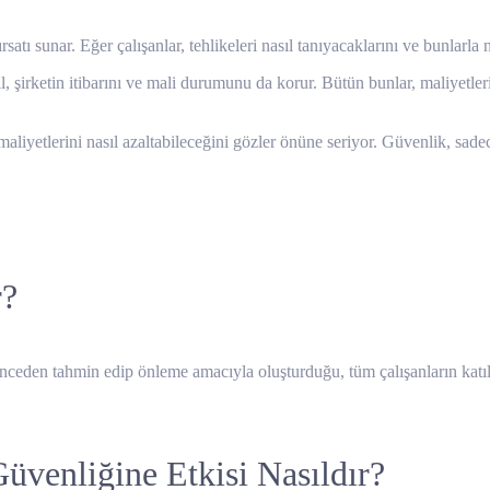
tı sunar. Eğer çalışanlar, tehlikeleri nasıl tanıyacaklarını ve bunlarla na
il, şirketin itibarını ve mali durumunu da korur. Bütün bunlar, maliyetle
aliyetlerini nasıl azaltabileceğini gözler önüne seriyor. Güvenlik, sadec
r
r?
nceden tahmin edip önleme amacıyla oluşturduğu, tüm çalışanların katılım
üvenliğine Etkisi Nasıldır?