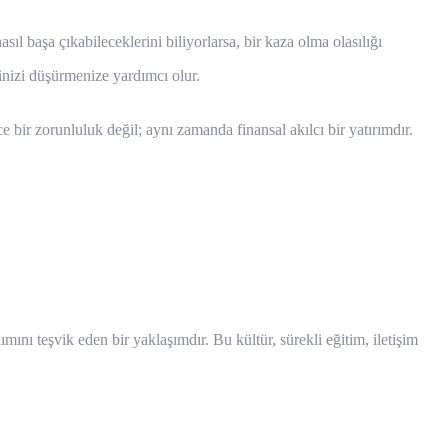
sıl başa çıkabileceklerini biliyorlarsa, bir kaza olma olasılığı
rinizi düşürmenize yardımcı olur.
e bir zorunluluk değil; aynı zamanda finansal akılcı bir yatırımdır.
ını teşvik eden bir yaklaşımdır. Bu kültür, sürekli eğitim, iletişim