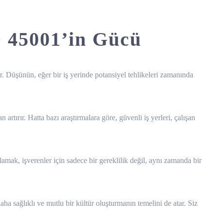
O 45001’in Gücü
r. Düşünün, eğer bir iş yerinde potansiyel tehlikeleri zamanında
rtırır. Hatta bazı araştırmalara göre, güvenli iş yerleri, çalışan
mak, işverenler için sadece bir gereklilik değil, aynı zamanda bir
ha sağlıklı ve mutlu bir kültür oluşturmanın temelini de atar. Siz