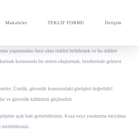
Makaleler
TEKLİF FORMU
İletişim
ma yaşanmadan önce olası riskleri belirlemek ve bu riskleri
çıkarmak konusunda bir sistem oluşturmak, beraberinde gelmesi
enirler. Üstelik, güvenlik konusundaki görüşleri değerlidir!
ğlar ve güvenlik kültürünü güçlendirir.
 gelişime açık hale getirebilirsiniz. Kaza veya yaralanma meydana
üretebilirsiniz.