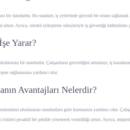
rası bir standarttır. Bu standart, iş yerlerinde güvenli bir ortam sağla
i artırır. Ayrıca, sürekli iyileştirme süreçleriyle iş güvenliği kültürünün
İşe Yarar?
uslararası bir standarttır. Çalışanların güvenliğini artırmayı, iş kazalar
ileşme sağlamasına yardımcı olur.
nın Avantajları Nelerdir?
teminizi uluslararası standartlara göre kurmanıza yardımcı olur. Çalışan 
iskleri proaktif bir şekilde yöneterek verimliliği artırır. Ayrıca, müşteri