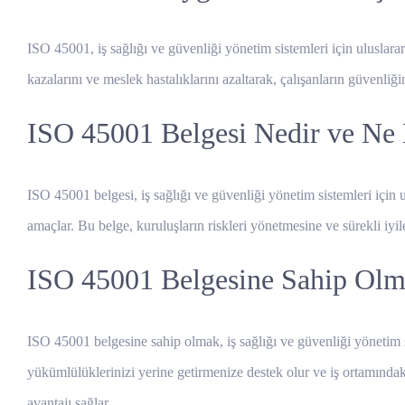
ISO 45001, iş sağlığı ve güvenliği yönetim sistemleri için uluslara
kazalarını ve meslek hastalıklarını azaltarak, çalışanların güvenliğin
ISO 45001 Belgesi Nedir ve Ne 
ISO 45001 belgesi, iş sağlığı ve güvenliği yönetim sistemleri için ul
amaçlar. Bu belge, kuruluşların riskleri yönetmesine ve sürekli iy
ISO 45001 Belgesine Sahip Olma
ISO 45001 belgesine sahip olmak, iş sağlığı ve güvenliği yönetim sis
yükümlülüklerinizi yerine getirmenize destek olur ve iş ortamındaki r
avantajı sağlar.