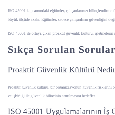
ISO 45001 kapsamındaki eğitimler, çalışanlarınızı bilinçlendirme fırsa
büyük ölçüde azalır. Eğitimler, sadece çalışanların güvenliğini değ
ISO 45001 ile ortaya çıkan proaktif güvenlik kültürü, işletmelerin m
Sıkça Sorulan Sorula
Proaktif Güvenlik Kültürü Nedi
Proaktif güvenlik kültürü, bir organizasyonun güvenlik risklerini ö
ve işbirliği ile güvenlik bilincinin artırılmasını hedefler.
ISO 45001 Uygulamalarının İş G