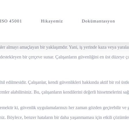
ISO 45001
Hikayemiz
Dokümantasyon
r almayı amaçlayan bir yaklaşımdır. Yani, iş yerinde kaza veya yaralan
destekleyen bir çerçeve sunar. Çalışanların güvenliğini en üst düzeye 
il edilmesidir. Çalışanlar, kendi güvenlikleri hakkında aktif bir rol üstl
mler alabilirsiniz. Bu, çalışanların kendilerini değerli hissetmelerini sa
demektir ki, güvenlik uygulamalarınızı her zaman gözden geçirebilir ve
niz. Böylece, benzer hataların bir daha yaşanmaması için etkili çözümler 