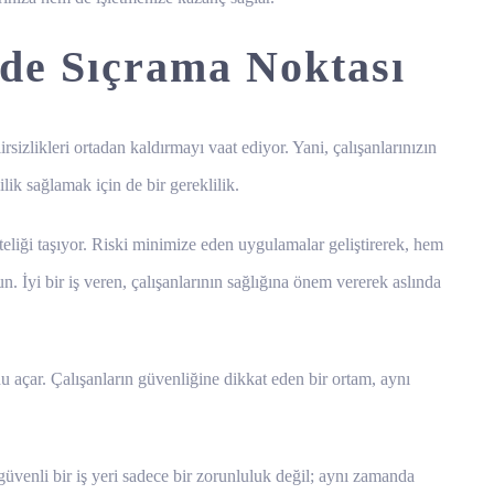
inde Sıçrama Noktası
rsizlikleri ortadan kaldırmayı vaat ediyor. Yani, çalışanlarınızın
lik sağlamak için de bir gereklilik.
teliği taşıyor. Riski minimize eden uygulamalar geliştirerek, hem
 İyi bir iş veren, çalışanlarının sağlığına önem vererek aslında
 açar. Çalışanların güvenliğine dikkat eden bir ortam, aynı
güvenli bir iş yeri sadece bir zorunluluk değil; aynı zamanda