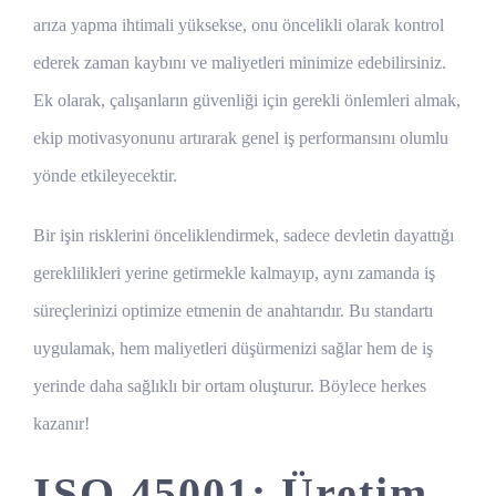
arıza yapma ihtimali yüksekse, onu öncelikli olarak kontrol
ederek zaman kaybını ve maliyetleri minimize edebilirsiniz.
Ek olarak, çalışanların güvenliği için gerekli önlemleri almak,
ekip motivasyonunu artırarak genel iş performansını olumlu
yönde etkileyecektir.
Bir işin risklerini önceliklendirmek, sadece devletin dayattığı
gereklilikleri yerine getirmekle kalmayıp, aynı zamanda iş
süreçlerinizi optimize etmenin de anahtarıdır. Bu standartı
uygulamak, hem maliyetleri düşürmenizi sağlar hem de iş
yerinde daha sağlıklı bir ortam oluşturur. Böylece herkes
kazanır!
ISO 45001: Üretim