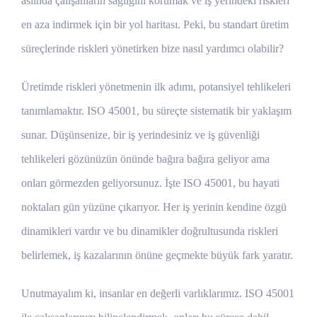
aslında çalışanların sağlığını korumak ve iş yerindeki riskleri
en aza indirmek için bir yol haritası. Peki, bu standart üretim
süreçlerinde riskleri yönetirken bize nasıl yardımcı olabilir?
Üretimde riskleri yönetmenin ilk adımı, potansiyel tehlikeleri
tanımlamaktır. ISO 45001, bu süreçte sistematik bir yaklaşım
sunar. Düşünsenize, bir iş yerindesiniz ve iş güvenliği
tehlikeleri gözünüzün önünde bağıra bağıra geliyor ama
onları görmezden geliyorsunuz. İşte ISO 45001, bu hayati
noktaları gün yüzüne çıkarıyor. Her iş yerinin kendine özgü
dinamikleri vardır ve bu dinamikler doğrultusunda riskleri
belirlemek, iş kazalarının önüne geçmekte büyük fark yaratır.
Unutmayalım ki, insanlar en değerli varlıklarımız. ISO 45001