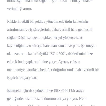
motivasyonuna katkı sağlanmış olur. Bu da dolaylı olarak
verimliliği artırır.
Risklerin etkili bir şekilde yönetilmesi, ürün kalitesinin
artırılmasını ve iş süreçlerinin daha verimli hale gelmesini
sağlar. Düşünsenize, bir şirket her yıl yüzlerce saat
kaybettiğinde, o süreçte harcanan zaman ve para, işletmeye
olan zararı ne kadar büyük? ISO 45001, riskleri minimize
ederek bu kayıpların önüne geçer. Ayrıca, çalışan
memnuniyeti arttıkça, hedefler doğrultusunda daha verimli bir
iş gücü ortaya çıkar.
İşletmeler için risk yönetimi ve ISO 45001 bir araya
geldiğinde, kazan-kazan durumu ortaya çıkıyor. Hem