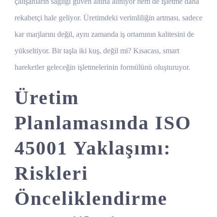
çalışanların sağlığı güven altına alınıyor hem de işletme daha
rekabetçi hale geliyor. Üretimdeki verimliliğin artması, sadece
kar marjlarını değil, aynı zamanda iş ortamının kalitesini de
yükseltiyor. Bir taşla iki kuş, değil mi? Kısacası, smart
hareketler geleceğin işletmelerinin formülünü oluşturuyor.
Üretim
Planlamasında ISO
45001 Yaklaşımı:
Riskleri
Önceliklendirme