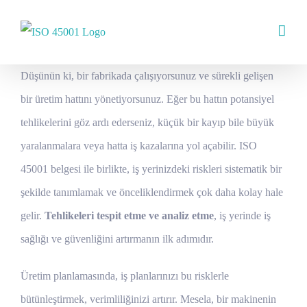
Skip
to
content
Düşünün ki, bir fabrikada çalışıyorsunuz ve sürekli gelişen
bir üretim hattını yönetiyorsunuz. Eğer bu hattın potansiyel
tehlikelerini göz ardı ederseniz, küçük bir kayıp bile büyük
yaralanmalara veya hatta iş kazalarına yol açabilir. ISO
45001 belgesi ile birlikte, iş yerinizdeki riskleri sistematik bir
şekilde tanımlamak ve önceliklendirmek çok daha kolay hale
gelir.
Tehlikeleri tespit etme ve analiz etme
, iş yerinde iş
sağlığı ve güvenliğini artırmanın ilk adımıdır.
Üretim planlamasında, iş planlarınızı bu risklerle
bütünleştirmek, verimliliğinizi artırır. Mesela, bir makinenin