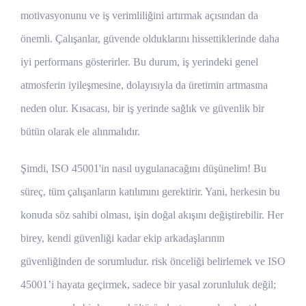
motivasyonunu ve iş verimliliğini artırmak açısından da
önemli. Çalışanlar, güvende olduklarını hissettiklerinde daha
iyi performans gösterirler. Bu durum, iş yerindeki genel
atmosferin iyileşmesine, dolayısıyla da üretimin artmasına
neden olur. Kısacası, bir iş yerinde sağlık ve güvenlik bir
bütün olarak ele alınmalıdır.
Şimdi, ISO 45001'in nasıl uygulanacağını düşünelim! Bu
süreç, tüm çalışanların katılımını gerektirir. Yani, herkesin bu
konuda söz sahibi olması, işin doğal akışını değiştirebilir. Her
birey, kendi güvenliği kadar ekip arkadaşlarının
güvenliğinden de sorumludur. risk önceliği belirlemek ve ISO
45001’i hayata geçirmek, sadece bir yasal zorunluluk değil;