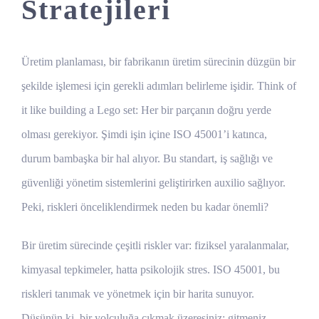
Stratejileri
Üretim planlaması, bir fabrikanın üretim sürecinin düzgün bir
şekilde işlemesi için gerekli adımları belirleme işidir. Think of
it like building a Lego set: Her bir parçanın doğru yerde
olması gerekiyor. Şimdi işin içine ISO 45001’i katınca,
durum bambaşka bir hal alıyor. Bu standart, iş sağlığı ve
güvenliği yönetim sistemlerini geliştirirken auxilio sağlıyor.
Peki, riskleri önceliklendirmek neden bu kadar önemli?
Bir üretim sürecinde çeşitli riskler var: fiziksel yaralanmalar,
kimyasal tepkimeler, hatta psikolojik stres. ISO 45001, bu
riskleri tanımak ve yönetmek için bir harita sunuyor.
Düşünün ki, bir yolculuğa çıkmak üzeresiniz; gitmeniz