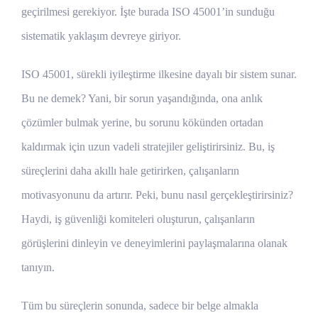
geçirilmesi gerekiyor. İşte burada ISO 45001’in sunduğu
sistematik yaklaşım devreye giriyor.
ISO 45001, sürekli iyileştirme ilkesine dayalı bir sistem sunar.
Bu ne demek? Yani, bir sorun yaşandığında, ona anlık
çözümler bulmak yerine, bu sorunu kökünden ortadan
kaldırmak için uzun vadeli stratejiler geliştirirsiniz. Bu, iş
süreçlerini daha akıllı hale getirirken, çalışanların
motivasyonunu da artırır. Peki, bunu nasıl gerçekleştirirsiniz?
Haydi, iş güvenliği komiteleri oluşturun, çalışanların
görüşlerini dinleyin ve deneyimlerini paylaşmalarına olanak
tanıyın.
Tüm bu süreçlerin sonunda, sadece bir belge almakla