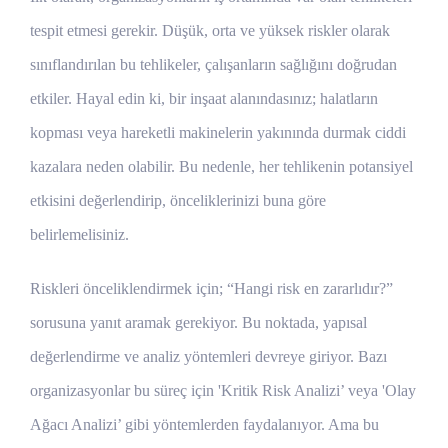
tespit etmesi gerekir. Düşük, orta ve yüksek riskler olarak
sınıflandırılan bu tehlikeler, çalışanların sağlığını doğrudan
etkiler. Hayal edin ki, bir inşaat alanındasınız; halatların
kopması veya hareketli makinelerin yakınında durmak ciddi
kazalara neden olabilir. Bu nedenle, her tehlikenin potansiyel
etkisini değerlendirip, önceliklerinizi buna göre
belirlemelisiniz.
Riskleri önceliklendirmek için; “Hangi risk en zararlıdır?”
sorusuna yanıt aramak gerekiyor. Bu noktada, yapısal
değerlendirme ve analiz yöntemleri devreye giriyor. Bazı
organizasyonlar bu süreç için 'Kritik Risk Analizi’ veya 'Olay
Ağacı Analizi’ gibi yöntemlerden faydalanıyor. Ama bu