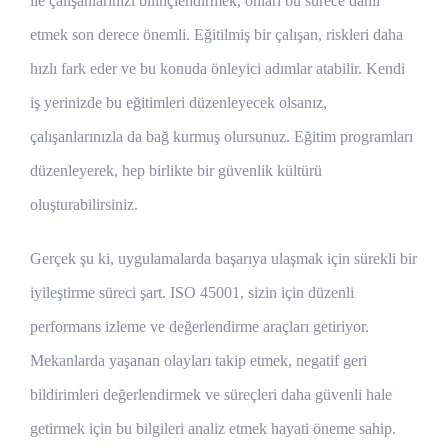
ile çalışanlarınızı bilinçlendirmek, onları bu sürece dahil
etmek son derece önemli. Eğitilmiş bir çalışan, riskleri daha
hızlı fark eder ve bu konuda önleyici adımlar atabilir. Kendi
iş yerinizde bu eğitimleri düzenleyecek olsanız,
çalışanlarınızla da bağ kurmuş olursunuz. Eğitim programları
düzenleyerek, hep birlikte bir güvenlik kültürü
oluşturabilirsiniz.
Gerçek şu ki, uygulamalarda başarıya ulaşmak için sürekli bir
iyileştirme süreci şart. ISO 45001, sizin için düzenli
performans izleme ve değerlendirme araçları getiriyor.
Mekanlarda yaşanan olayları takip etmek, negatif geri
bildirimleri değerlendirmek ve süreçleri daha güvenli hale
getirmek için bu bilgileri analiz etmek hayati öneme sahip.