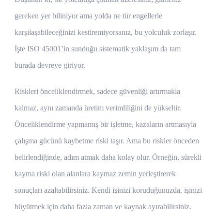
gereken yer biliniyor ama yolda ne tür engellerle
karşılaşabileceğinizi kestiremiyorsanız, bu yolculuk zorlaşır.
İşte ISO 45001’in sunduğu sistematik yaklaşım da tam
burada devreye giriyor.
Riskleri önceliklendirmek, sadece güvenliği artırmakla
kalmaz, aynı zamanda üretim verimliliğini de yükseltir.
Önceliklendirme yapmamış bir işletme, kazaların artmasıyla
çalışma gücünü kaybetme riski taşır. Ama bu riskler önceden
belirlendiğinde, adım atmak daha kolay olur. Örneğin, sürekli
kayma riski olan alanlara kaymaz zemin yerleştirerek
sonuçları azaltabilirsiniz. Kendi işinizi koruduğunuzda, işinizi
büyütmek için daha fazla zaman ve kaynak ayırabilirsiniz.