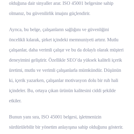
olduğuna dair sinyaller arar. ISO 45001 belgesine sahip
olmanız, bu güvenilirlik imajını güçlendirir.
Ayrıca, bu belge, çalışanların sağlığını ve güvenliğini
öncelikli kılarak, şirket içindeki memnuniyeti artırır. Mutlu
çalışanlar, daha verimli çalışır ve bu da dolaylı olarak müşteri
deneyimini geliştirir. Özellikle SEO’da yüksek kaliteli içerik
üretimi, mutlu ve verimli çalışanlarla mümkündür. Düşünün
ki, içerik yazarken, çalışanlar motivasyon dolu bir ruh hali
içindeler. Bu, ortaya çıkan ürünün kalitesini ciddi şekilde
etkiler.
Bunun yanı sıra, ISO 45001 belgesi, işletmenizin
sürdürülebilir bir yönetim anlayışına sahip olduğunu gösterir.