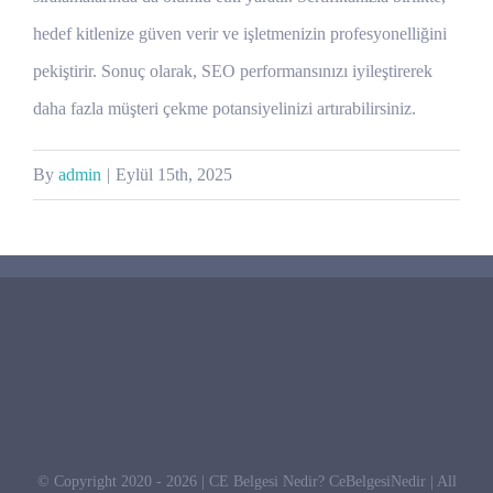
hedef kitlenize güven verir ve işletmenizin profesyonelliğini
pekiştirir. Sonuç olarak, SEO performansınızı iyileştirerek
daha fazla müşteri çekme potansiyelinizi artırabilirsiniz.
By
admin
|
Eylül 15th, 2025
© Copyright 2020 -
2026 | CE Belgesi Nedir?
CeBelgesiNedir
| All