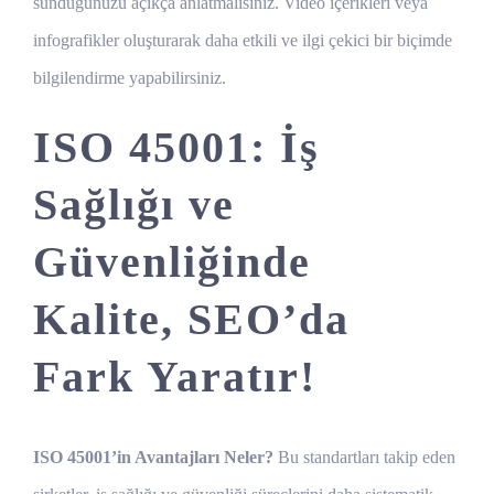
sunduğunuzu açıkça anlatmalısınız. Video içerikleri veya
infografikler oluşturarak daha etkili ve ilgi çekici bir biçimde
bilgilendirme yapabilirsiniz.
ISO 45001: İş
Sağlığı ve
Güvenliğinde
Kalite, SEO’da
Fark Yaratır!
ISO 45001’in Avantajları Neler?
Bu standartları takip eden