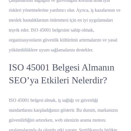
çalışanlarının sağlığını ve güvenliğini koruma amacıyla
riskleri yönetmelerine yardımcı olur. Ayrıca, iş kazalarının ve
meslek hastalıklarının önlenmesi için en iyi uygulamaları
teşvik eder. ISO 45001 belgesine sahip olmak,
organizasyonların güvenlik kültürünü artırmalarını ve yasal
yükümlülüklere uyum sağlamalarını destekler.
ISO 45001 Belgesi Almanın
SEO’ya Etkileri Nelerdir?
ISO 45001 belgesi almak, iş sağlığı ve güvenliği
standartlarını karşıladığınızı gösterir. Bu durum, markanızın
güvenilirliğini artırırken, web sitenizin arama motoru
sıralamalarında da olumlu etki yaratır. Sertifikanızla birlikte,