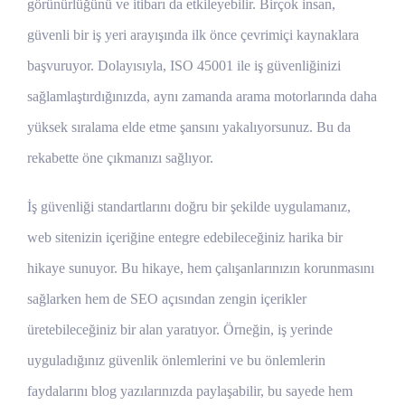
görünürlüğünü ve itibarı da etkileyebilir. Birçok insan,
güvenli bir iş yeri arayışında ilk önce çevrimiçi kaynaklara
başvuruyor. Dolayısıyla, ISO 45001 ile iş güvenliğinizi
sağlamlaştırdığınızda, aynı zamanda arama motorlarında daha
yüksek sıralama elde etme şansını yakalıyorsunuz. Bu da
rekabette öne çıkmanızı sağlıyor.
İş güvenliği standartlarını doğru bir şekilde uygulamanız,
web sitenizin içeriğine entegre edebileceğiniz harika bir
hikaye sunuyor. Bu hikaye, hem çalışanlarınızın korunmasını
sağlarken hem de SEO açısından zengin içerikler
üretebileceğiniz bir alan yaratıyor. Örneğin, iş yerinde
uyguladığınız güvenlik önlemlerini ve bu önlemlerin
faydalarını blog yazılarınızda paylaşabilir, bu sayede hem