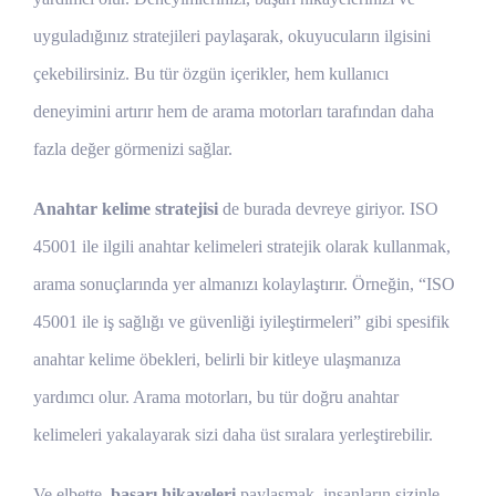
uyguladığınız stratejileri paylaşarak, okuyucuların ilgisini
çekebilirsiniz. Bu tür özgün içerikler, hem kullanıcı
deneyimini artırır hem de arama motorları tarafından daha
fazla değer görmenizi sağlar.
Anahtar kelime stratejisi
de burada devreye giriyor. ISO
45001 ile ilgili anahtar kelimeleri stratejik olarak kullanmak,
arama sonuçlarında yer almanızı kolaylaştırır. Örneğin, “ISO
45001 ile iş sağlığı ve güvenliği iyileştirmeleri” gibi spesifik
anahtar kelime öbekleri, belirli bir kitleye ulaşmanıza
yardımcı olur. Arama motorları, bu tür doğru anahtar
kelimeleri yakalayarak sizi daha üst sıralara yerleştirebilir.
Ve elbette,
başarı hikayeleri
paylaşmak, insanların sizinle