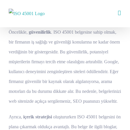
Skip
to
content
Öncelikle,
güvenilirlik
. ISO 45001 belgesine sahip olmak,
bir firmanın iş sağlığı ve güvenliği konularına ne kadar önem
verdiğinin bir göstergesidir. Bu güvenilirlik, potansiyel
müşterilerin firmayı tercih etme olasılığını artırabilir. Google,
kullanıcı deneyimini zenginleştiren siteleri ödüllendirir. Eğer
firmanız güvenilir bir kaynak olarak algılanıyorsa, arama
motorları da bu durumu dikkate alır. Bu nedenle, belgelerinizi
web sitenizde açıkça sergilemeniz, SEO puanınızı yükseltir.
Ayrıca,
içerik stratejisi
oluştururken ISO 45001 belgesini ön
plana çıkarmak oldukça avantajlı. Bu belge ile ilgili bloglar,