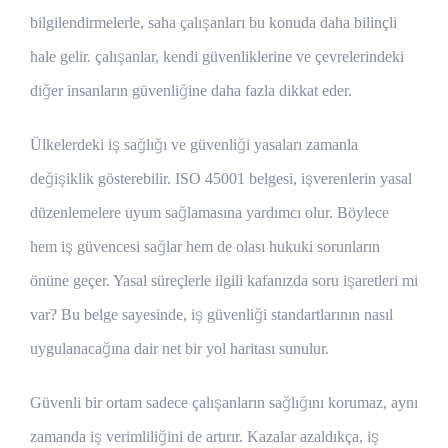
bilgilendirmelerle, saha çalışanları bu konuda daha bilinçli
hale gelir. çalışanlar, kendi güvenliklerine ve çevrelerindeki
diğer insanların güvenliğine daha fazla dikkat eder.
Ülkelerdeki iş sağlığı ve güvenliği yasaları zamanla
değişiklik gösterebilir. ISO 45001 belgesi, işverenlerin yasal
düzenlemelere uyum sağlamasına yardımcı olur. Böylece
hem iş güvencesi sağlar hem de olası hukuki sorunların
önüne geçer. Yasal süreçlerle ilgili kafanızda soru işaretleri mi
var? Bu belge sayesinde, iş güvenliği standartlarının nasıl
uygulanacağına dair net bir yol haritası sunulur.
Güvenli bir ortam sadece çalışanların sağlığını korumaz, aynı
zamanda iş verimliliğini de artırır. Kazalar azaldıkça, iş