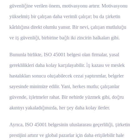
güvenliğine verilen önem, motivasyonu artırır. Motivasyonu
yükselmiş bir çalışan daha verimli çalışır; bu da şirketin
kârlılığına direkt olumlu yansır. Bir nevi, çalışan mutluluğu
ve iş güvenliği, birbirine bağlı iki zincirin halkaları gibi.
Bununla birlikte, ISO 45001 belgesi olan firmalar, yasal
gereklilikleri daha kolay karşılayabilir. İş kazası ve meslek
hastalıkları sonucu oluşabilecek cezai yaptırımlar, belgeler
sayesinde minimize edilir. Yani, herkes mutlu; çalışanlar
güvende, işletmeler rahat. Bir nehirde yüzmek gibi, doğru
akıntıyı yakaladığınızda, her şey daha kolay ilerler.
Ayrıca, ISO 45001 belgesinin uluslararası geçerliliği, şirketin
prestijini artırır ve global pazarlar için daha erişilebilir hale