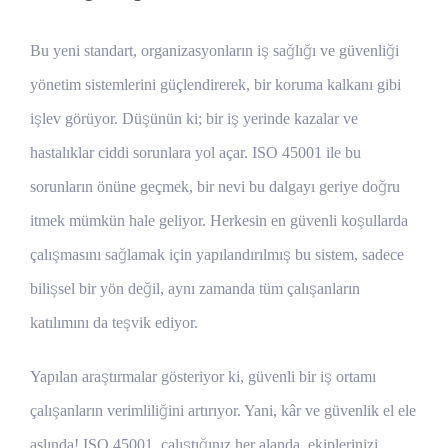
Bu yeni standart, organizasyonların iş sağlığı ve güvenliği
yönetim sistemlerini güçlendirerek, bir koruma kalkanı gibi
işlev görüyor. Düşünün ki; bir iş yerinde kazalar ve
hastalıklar ciddi sorunlara yol açar. ISO 45001 ile bu
sorunların önüne geçmek, bir nevi bu dalgayı geriye doğru
itmek mümkün hale geliyor. Herkesin en güvenli koşullarda
çalışmasını sağlamak için yapılandırılmış bu sistem, sadece
bilişsel bir yön değil, aynı zamanda tüm çalışanların
katılımını da teşvik ediyor.
Yapılan araştırmalar gösteriyor ki, güvenli bir iş ortamı
çalışanların verimliliğini artırıyor. Yani, kâr ve güvenlik el ele
aslında! ISO 45001, çalıştığınız her alanda, ekiplerinizi