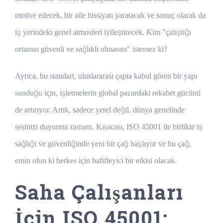
motive edecek, bir aile hissiyatı yaratacak ve sonuç olarak da
iş yerindeki genel atmosferi iyileştirecek. Kim "çalıştığı
ortamın güvenli ve sağlıklı olmasını" istemez ki?
Ayrıca, bu standart, uluslararası çapta kabul gören bir yapı
sunduğu için, işletmelerin global pazardaki rekabet gücünü
de artırıyor. Artık, sadece yerel değil, dünya genelinde
sesinizi duyurma zamanı. Kısacası, ISO 45001 ile birlikte iş
sağlığı ve güvenliğinde yeni bir çağ başlıyor ve bu çağ,
emin olun ki herkes için hafifleyici bir etkisi olacak.
Saha Çalışanları
İçin ISO 45001: