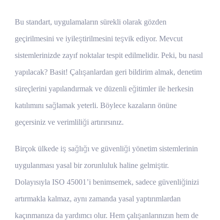
Bu standart, uygulamaların sürekli olarak gözden
geçirilmesini ve iyileştirilmesini teşvik ediyor. Mevcut
sistemlerinizde zayıf noktalar tespit edilmelidir. Peki, bu nasıl
yapılacak? Basit! Çalışanlardan geri bildirim almak, denetim
süreçlerini yapılandırmak ve düzenli eğitimler ile herkesin
katılımını sağlamak yeterli. Böylece kazaların önüne
geçersiniz ve verimliliği artırırsınız.
Birçok ülkede iş sağlığı ve güvenliği yönetim sistemlerinin
uygulanması yasal bir zorunluluk haline gelmiştir.
Dolayısıyla ISO 45001’i benimsemek, sadece güvenliğinizi
artırmakla kalmaz, aynı zamanda yasal yaptırımlardan
kaçınmanıza da yardımcı olur. Hem çalışanlarınızın hem de