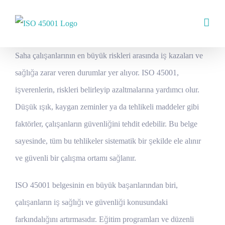
Skip
to
content
Saha çalışanlarının en büyük riskleri arasında iş kazaları ve
sağlığa zarar veren durumlar yer alıyor. ISO 45001,
işverenlerin, riskleri belirleyip azaltmalarına yardımcı olur.
Düşük ışık, kaygan zeminler ya da tehlikeli maddeler gibi
faktörler, çalışanların güvenliğini tehdit edebilir. Bu belge
sayesinde, tüm bu tehlikeler sistematik bir şekilde ele alınır
ve güvenli bir çalışma ortamı sağlanır.
ISO 45001 belgesinin en büyük başarılarından biri,
çalışanların iş sağlığı ve güvenliği konusundaki
farkındalığını artırmasıdır. Eğitim programları ve düzenli