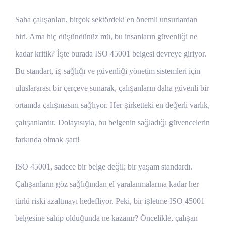
Saha çalışanları, birçok sektördeki en önemli unsurlardan
biri. Ama hiç düşündünüz mü, bu insanların güvenliği ne
kadar kritik? İşte burada ISO 45001 belgesi devreye giriyor.
Bu standart, iş sağlığı ve güvenliği yönetim sistemleri için
uluslararası bir çerçeve sunarak, çalışanların daha güvenli bir
ortamda çalışmasını sağlıyor. Her şirketteki en değerli varlık,
çalışanlardır. Dolayısıyla, bu belgenin sağladığı güvencelerin
farkında olmak şart!
ISO 45001, sadece bir belge değil; bir yaşam standardı.
Çalışanların göz sağlığından el yaralanmalarına kadar her
türlü riski azaltmayı hedefliyor. Peki, bir işletme ISO 45001
belgesine sahip olduğunda ne kazanır? Öncelikle, çalışan