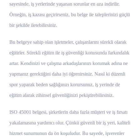
sayesinde, iş yerlerinde yaşanan sorunlar en aza indirilir.
Örneğin, iş kazası geçirirseniz, bu belge ile taleplerinizi güçlü
bir şekilde iletebilirsiniz.
Bu belgeye sahip olan işletmeler, çalışanlarını sürekli olarak
eğitirler. Sürekli eğitim ile iş güvenliği konusunda farkındalık
artar. Kendinizi ve çalışma arkadaşlarınızı korumak adına ne
yapmanız gerektiğini daha iyi öğrenirsiniz. Nasıl ki düzenli
spor yaparak beden sağlığınızı korursunuz, iş yerinde de
eğitim alarak zihinsel güvenliğinizi pekiştirebilirsiniz.
ISO 45001 belgesi, şirketlerin daha fazla müşteri ve iş fırsatı
yakalamasına yardımcı olur. Çünkü güvenli bir iş yeri, kaliteli
hizmet sunumunun da ön koşuludur. Bu sayede, işverenler