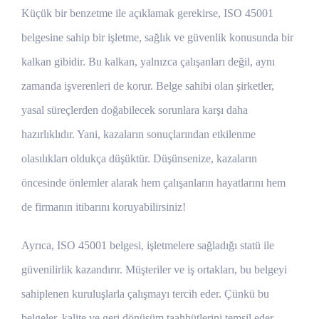
Küçük bir benzetme ile açıklamak gerekirse, ISO 45001
belgesine sahip bir işletme, sağlık ve güvenlik konusunda bir
kalkan gibidir. Bu kalkan, yalnızca çalışanları değil, aynı
zamanda işverenleri de korur. Belge sahibi olan şirketler,
yasal süreçlerden doğabilecek sorunlara karşı daha
hazırlıklıdır. Yani, kazaların sonuçlarından etkilenme
olasılıkları oldukça düşüktür. Düşünsenize, kazaların
öncesinde önlemler alarak hem çalışanların hayatlarını hem
de firmanın itibarını koruyabilirsiniz!
Ayrıca, ISO 45001 belgesi, işletmelere sağladığı statü ile
güvenilirlik kazandırır. Müşteriler ve iş ortakları, bu belgeyi
sahiplenen kuruluşlarla çalışmayı tercih eder. Çünkü bu
belgeler, kalite ve geri dönüşüm taahhütlerini temsil eder.