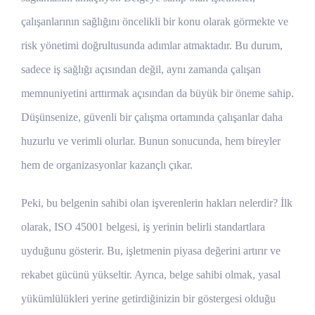
çalışanlarının sağlığını öncelikli bir konu olarak görmekte ve
risk yönetimi doğrultusunda adımlar atmaktadır. Bu durum,
sadece iş sağlığı açısından değil, aynı zamanda çalışan
memnuniyetini arttırmak açısından da büyük bir öneme sahip.
Düşünsenize, güvenli bir çalışma ortamında çalışanlar daha
huzurlu ve verimli olurlar. Bunun sonucunda, hem bireyler
hem de organizasyonlar kazançlı çıkar.
Peki, bu belgenin sahibi olan işverenlerin hakları nelerdir? İlk
olarak, ISO 45001 belgesi, iş yerinin belirli standartlara
uyduğunu gösterir. Bu, işletmenin piyasa değerini artırır ve
rekabet gücünü yükseltir. Ayrıca, belge sahibi olmak, yasal
yükümlülükleri yerine getirdiğinizin bir göstergesi olduğu