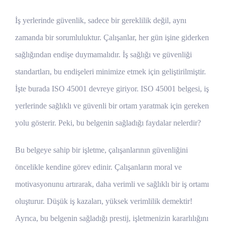
İş yerlerinde güvenlik, sadece bir gereklilik değil, aynı
zamanda bir sorumluluktur. Çalışanlar, her gün işine giderken
sağlığından endişe duymamalıdır. İş sağlığı ve güvenliği
standartları, bu endişeleri minimize etmek için geliştirilmiştir.
İşte burada ISO 45001 devreye giriyor. ISO 45001 belgesi, iş
yerlerinde sağlıklı ve güvenli bir ortam yaratmak için gereken
yolu gösterir. Peki, bu belgenin sağladığı faydalar nelerdir?
Bu belgeye sahip bir işletme, çalışanlarının güvenliğini
öncelikle kendine görev edinir. Çalışanların moral ve
motivasyonunu artırarak, daha verimli ve sağlıklı bir iş ortamı
oluşturur. Düşük iş kazaları, yüksek verimlilik demektir!
Ayrıca, bu belgenin sağladığı prestij, işletmenizin kararlılığını