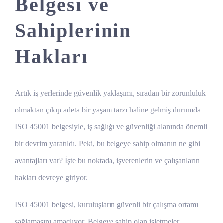
Belgesi ve
Sahiplerinin
Hakları
Artık iş yerlerinde güvenlik yaklaşımı, sıradan bir zorunluluk
olmaktan çıkıp adeta bir yaşam tarzı haline gelmiş durumda.
ISO 45001 belgesiyle, iş sağlığı ve güvenliği alanında önemli
bir devrim yaratıldı. Peki, bu belgeye sahip olmanın ne gibi
avantajları var? İşte bu noktada, işverenlerin ve çalışanların
hakları devreye giriyor.
ISO 45001 belgesi, kuruluşların güvenli bir çalışma ortamı
sağlamasını amaçlıyor. Belgeye sahip olan işletmeler,