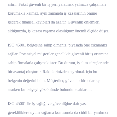
artırır. Fakat güvenli bir iş yeri yaratmak yalnızca çalışanları
korumakla kalmaz, aynı zamanda iş kazalarının önüne
geçerek finansal kayıpları da azaltır. Güvenlik önlemleri
aldığınızda, iş kazası yaşama olasılığınız önemli ölçüde düşer.
ISO 45001 belgesine sahip olmanız, piyasada öne çıkmanızı
sağlar. Potansiyel müşteriler genellikle güvenli bir iş ortamına
sahip firmalarla çalışmak ister. Bu durum, iş alım süreçlerinde
bir avantaj oluşturur. Rakiplerinizden sıyrılmak için bu
belgenin değerini bilin. Müşteriler, güvenilir bir tedarikçi
ararken bu belgeyi göz önünde bulunduracaklardır.
ISO 45001 ile iş sağlığı ve güvenliğine dair yasal
gerekliliklere uyum sağlama konusunda da ciddi bir yardımcı