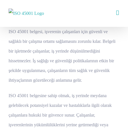
Skip
to
content
ISO 45001 belgesi, işverenin çalışanları için güvenli ve
sağlıklı bir çalışma ortamı sağlamasını zorunlu kılar. Belgeli
bir işletmede çalışanlar, iş yerinde düşünülmediğini
hissetmezler. İş sağlığı ve güvenliği politikalarının etkin bir
şekilde uygulanması, çalışanların tüm sağlık ve güvenlik
ihtiyaçlarının gözetileceği anlamına gelir.
ISO 45001 belgesine sahip olmak, iş yerinde meydana
gelebilecek potansiyel kazalar ve hastalıklarla ilgili olarak
çalışanlara hukuki bir güvence sunar. Çalışanlar,
işverenlerinin yükümlülüklerini yerine getirmediği veya