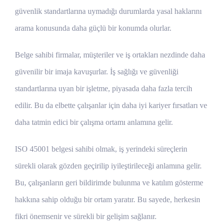
güvenlik standartlarına uymadığı durumlarda yasal haklarını
arama konusunda daha güçlü bir konumda olurlar.
Belge sahibi firmalar, müşteriler ve iş ortakları nezdinde daha
güvenilir bir imaja kavuşurlar. İş sağlığı ve güvenliği
standartlarına uyan bir işletme, piyasada daha fazla tercih
edilir. Bu da elbette çalışanlar için daha iyi kariyer fırsatları ve
daha tatmin edici bir çalışma ortamı anlamına gelir.
ISO 45001 belgesi sahibi olmak, iş yerindeki süreçlerin
sürekli olarak gözden geçirilip iyileştirileceği anlamına gelir.
Bu, çalışanların geri bildirimde bulunma ve katılım gösterme
hakkına sahip olduğu bir ortam yaratır. Bu sayede, herkesin
fikri önemsenir ve sürekli bir gelişim sağlanır.