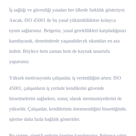
İş sağlığı ve güvenliği yasaları her ülkede farklılık gösteriyor.
Ancak, ISO 45001 ile bu yasal yükümlülüklere kolayca
uyum sağlarsınız. Belgeniz, yasal gereklilikleri karşıladığınızı
kanıtlayarak, denetimlerde yaşanabilecek sıkıntıları en aza
indirir. Böylece hem zaman hem de kaynak tasarrufu
yaparsınız.
Yüksek motivasyonlu çalışanlar, iş verimliliğini artırır. ISO
45001, çalışanların iş yerinde kendilerini güvende
hissetmelerini sağlarken, sonuç olarak memnuniyetlerini de
yükseltir. Çalışanlar, kendilerinin önemsendiğini hissettiğinde,
işlerine daha fazla bağlılık gösterirler.
Bu sistem, sürekli gelişim üzerine kurulmuştur. Belgeye sahip