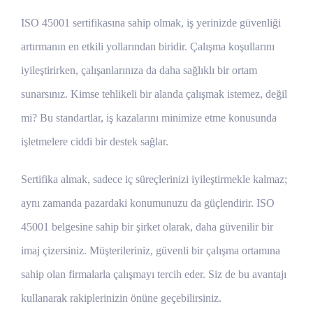
ISO 45001 sertifikasına sahip olmak, iş yerinizde güvenliği
artırmanın en etkili yollarından biridir. Çalışma koşullarını
iyileştirirken, çalışanlarınıza da daha sağlıklı bir ortam
sunarsınız. Kimse tehlikeli bir alanda çalışmak istemez, değil
mi? Bu standartlar, iş kazalarını minimize etme konusunda
işletmelere ciddi bir destek sağlar.
Sertifika almak, sadece iç süreçlerinizi iyileştirmekle kalmaz;
aynı zamanda pazardaki konumunuzu da güçlendirir. ISO
45001 belgesine sahip bir şirket olarak, daha güvenilir bir
imaj çizersiniz. Müşterileriniz, güvenli bir çalışma ortamına
sahip olan firmalarla çalışmayı tercih eder. Siz de bu avantajı
kullanarak rakiplerinizin önüne geçebilirsiniz.